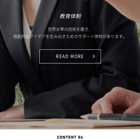
教育体制
世界水準の技術を磨き、
独創的なアイデアを生み出すためのサポート体制があります。
READ MORE