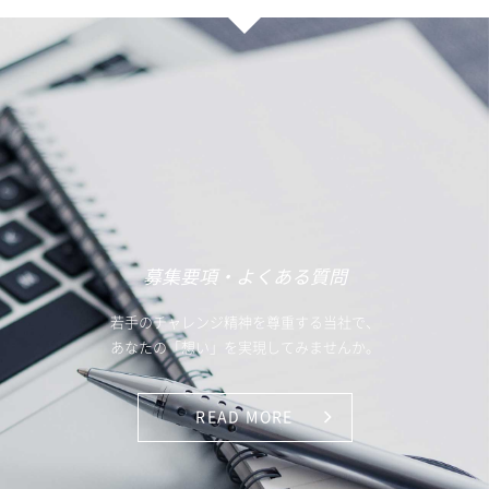
募集要項・よくある質問
若手のチャレンジ精神を尊重する当社で、
あなたの「想い」を実現してみませんか。
READ MORE