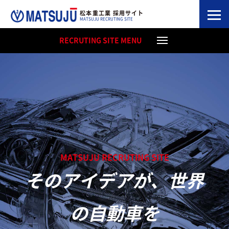
松本重工業 採用サイト
MATSUJU RECRUTING SITE
RECRUTING SITE MENU
MATSUJU RECRUTING SITE
そのアイデアが、世界
の自動車を