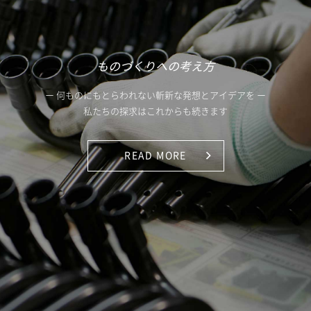
ものづくりへの考え方
ー 何ものにもとらわれない斬新な発想とアイデアを ー
私たちの探求はこれからも続きます
READ MORE