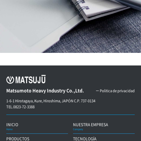
Matsumoto Heavy Industry Co.,Ltd.
ー Política de privacidad
1-6-1 Hirotagaya, Kure, Hiroshima, JAPÓN C.P. 737-0134
TEL.0823-72-3388
INICIO
NUESTRA EMPRESA
Home
Company
PRODUCTOS
TECNOLOGÍA