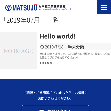
松本重工業株式会社
Matsumoto Heavy Industry Co.,Ltd.
「
2019年07月
」
一覧
Hello world!
2019/7/18
未分類
WordPress へようこそ。これは最初の投稿です。編集もしくは
削除してブログを始めてください !
記事を読む
ご相談・ご質問等ございましたら、お気軽に
お問い合わせください。