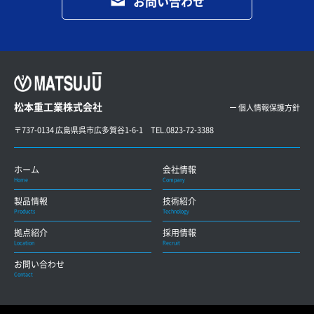
お問い合わせ
松本重工業株式会社
ー 個人情報保護方針
〒737-0134 広島県呉市広多賀谷1-6-1 TEL.0823-72-3388
ホーム
会社情報
Home
Company
製品情報
技術紹介
Products
Technology
拠点紹介
採用情報
Location
Recruit
お問い合わせ
Contact