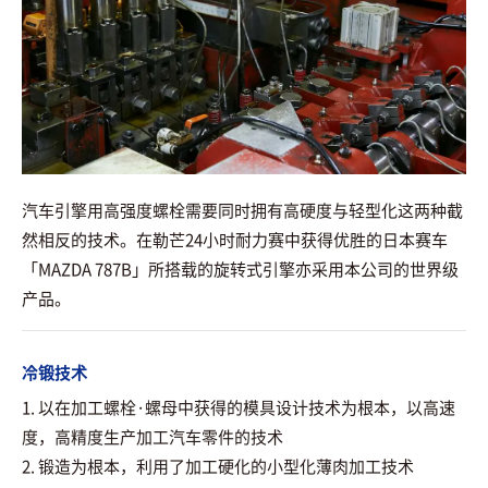
汽车引擎用高强度螺栓需要同时拥有高硬度与轻型化这两种截
然相反的技术。在勒芒24小时耐力赛中获得优胜的日本赛车
「MAZDA 787B」所搭载的旋转式引擎亦采用本公司的世界级
产品。
冷锻技术
1. 以在加工螺栓·螺母中获得的模具设计技术为根本，以高速
度，高精度生产加工汽车零件的技术
2. 锻造为根本，利用了加工硬化的小型化薄肉加工技术